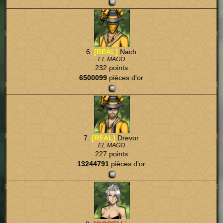
6.
[REAL]
Nach
EL MAGO
232 points
6500099
pièces d'or
7.
[REAL]
Drevor
EL MAGO
227 points
13244791
pièces d'or